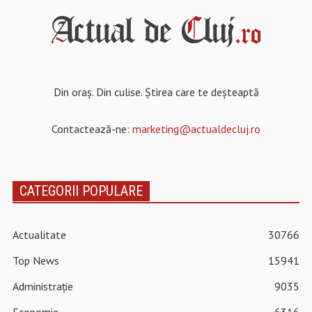
Din oraș. Din culise. Știrea care te deșteaptă
Contactează-ne:
marketing@actualdecluj.ro
CATEGORII POPULARE
Actualitate
30766
Top News
15941
Administrație
9035