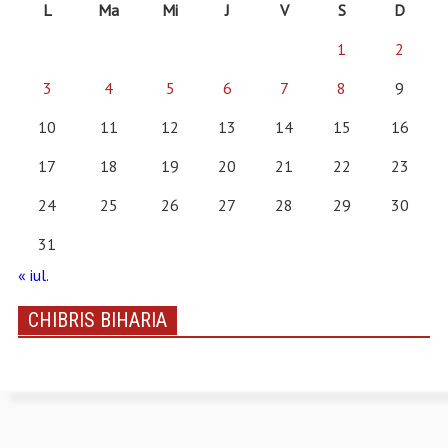
L
Ma
Mi
J
V
S
D
1
2
3
4
5
6
7
8
9
10
11
12
13
14
15
16
17
18
19
20
21
22
23
24
25
26
27
28
29
30
31
« iul.
CHIBRIS BIHARIA