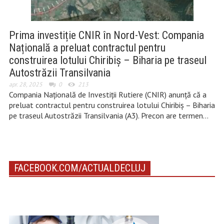
Prima investiție CNIR în Nord-Vest: Compania
Națională a preluat contractul pentru
construirea lotului Chiribiș – Biharia pe traseul
Autostrăzii Transilvania
apr. 28, 2025
0
213
Compania Națională de Investiții Rutiere (CNIR) anunță că a
preluat contractul pentru construirea lotului Chiribiș – Biharia
pe traseul Autostrăzii Transilvania (A3). Precon are termen…
FACEBOOK.COM/ACTUALDECLUJ