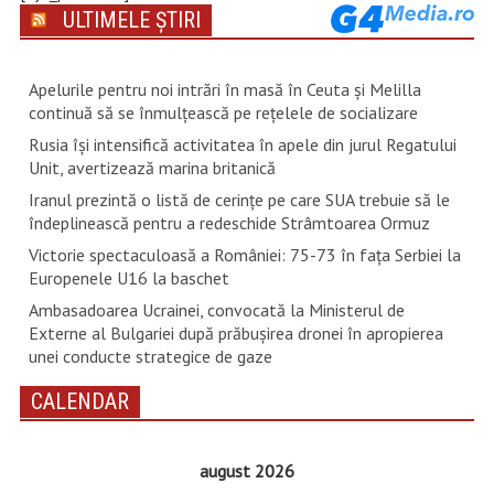
ULTIMELE ȘTIRI
Apelurile pentru noi intrări în masă în Ceuta şi Melilla
continuă să se înmulţească pe reţelele de socializare
Rusia își intensifică activitatea în apele din jurul Regatului
Unit, avertizează marina britanică
Iranul prezintă o listă de cerinţe pe care SUA trebuie să le
îndeplinească pentru a redeschide Strâmtoarea Ormuz
Victorie spectaculoasă a României: 75-73 în fața Serbiei la
Europenele U16 la baschet
Ambasadoarea Ucrainei, convocată la Ministerul de
Externe al Bulgariei după prăbușirea dronei în apropierea
unei conducte strategice de gaze
CALENDAR
august 2026