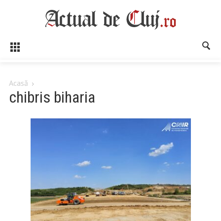
Acasă
chibris biharia