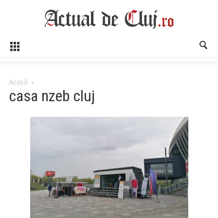
Acasă
casa nzeb cluj