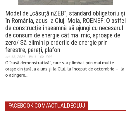
Model de „căsuță nZEB”, standard obligatoriu și
în România, adus la Cluj. Moia, ROENEF: O astfel
de construcție înseamnă să ajungi cu necesarul
de consum de energie cât mai mic, aproape de
zero/ Să elimini pierderile de energie prin
ferestre, pereți, plafon
oct. 18, 2024
1
364
O “casă demonstrativă”, care s-a plimbat prin mai multe
orașe din țară, a ajuns și la Cluj, la început de octombrie – la
o atingere…
FACEBOOK.COM/ACTUALDECLUJ