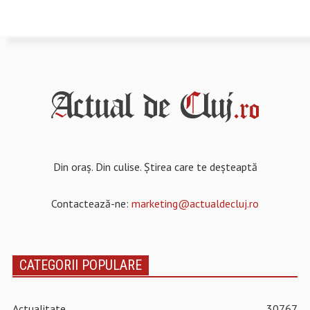
Din oraș. Din culise. Știrea care te deșteaptă
Contactează-ne:
marketing@actualdecluj.ro
CATEGORII POPULARE
Actualitate
30767