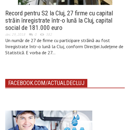
Record pentru S2 la Cluj, 27 firme cu capital
străin înregistrate într-o lună la Cluj, capital
social de 181.000 euro
dec. 29, 2018
0
382
Un număr de 27 de firme cu participare străină au fost
înregistrate într-o lună la Cluj, conform Direcției Județene de
Statistică. E vorba de 27…
FACEBOOK.COM/ACTUALDECLUJ