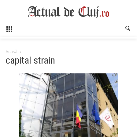
Acasă
capital strain