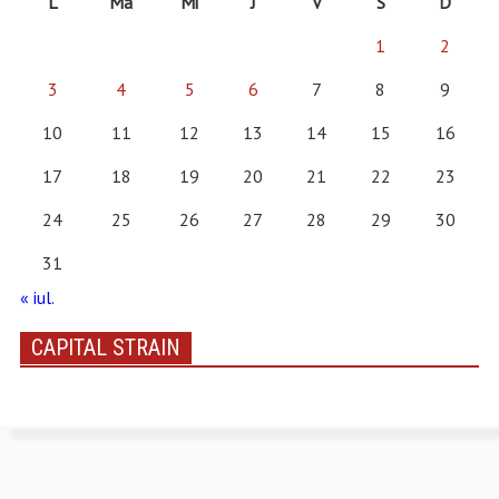
L
Ma
Mi
J
V
S
D
1
2
3
4
5
6
7
8
9
10
11
12
13
14
15
16
17
18
19
20
21
22
23
24
25
26
27
28
29
30
31
« iul.
CAPITAL STRAIN