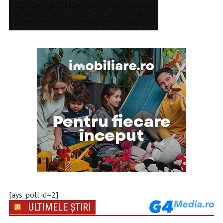
[ays_poll id=2]
ULTIMELE ȘTIRI