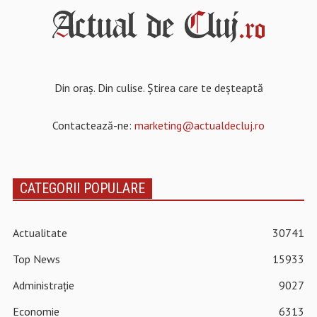
Din oraș. Din culise. Știrea care te deșteaptă
Contactează-ne:
marketing@actualdecluj.ro
CATEGORII POPULARE
Actualitate
30741
Top News
15933
Administrație
9027
Economie
6313