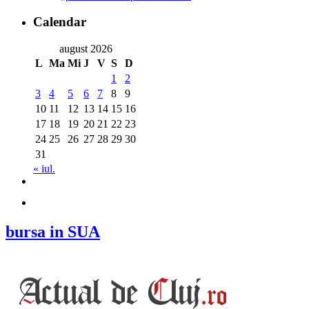
Calendar
august 2026
L
Ma
Mi
J
V
S
D
1
2
3
4
5
6
7
8
9
10
11
12
13
14
15
16
17
18
19
20
21
22
23
24
25
26
27
28
29
30
31
« iul.
bursa in SUA