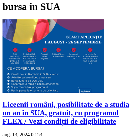
bursa in SUA
Liceenii români, posibilitate de a studia
un an în SUA, gratuit, cu programul
FLEX / Vezi condiții de eligibilitate
aug. 13, 2024
0
153