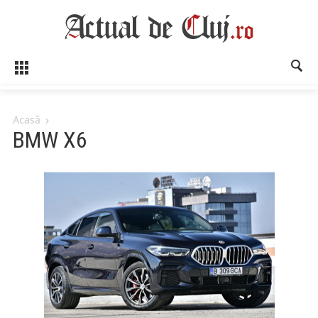
Acasă
BMW X6