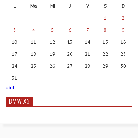
L
Ma
Mi
J
V
S
D
1
2
3
4
5
6
7
8
9
10
11
12
13
14
15
16
17
18
19
20
21
22
23
24
25
26
27
28
29
30
31
« iul.
BMW X6