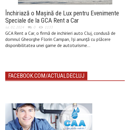
Închiriază o Mașină de Lux pentru Evenimente
Speciale de la GCA Rent a Car
iul. 02, 2024
0
1133
GCA Rent a Car, o firmă de inchirieri auto Cluj, condusă de
domnul Gheorghe Florin Campan, își anunță cu plăcere
disponibilitatea unei game de autoturisme…
FACEBOOK.COM/ACTUALDECLUJ