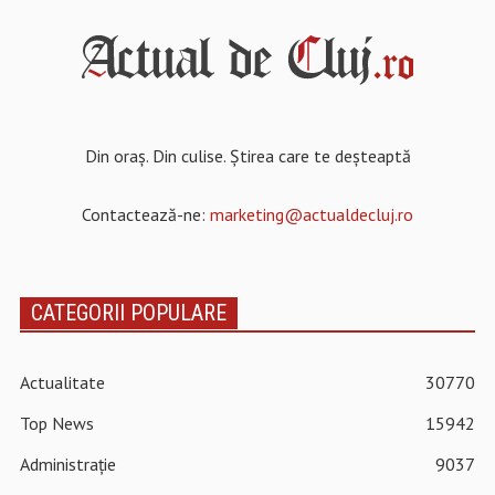
Din oraș. Din culise. Știrea care te deșteaptă
Contactează-ne:
marketing@actualdecluj.ro
CATEGORII POPULARE
Actualitate
30770
Top News
15942
Administrație
9037