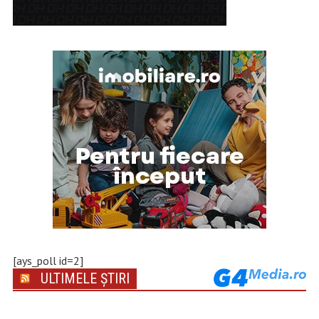
[ays_poll id=2]
ULTIMELE ȘTIRI