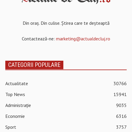
Din oraș. Din culise. Știrea care te deșteaptă
Contactează-ne:
marketing@actualdecluj.ro
CATEGORII POPULARE
Actualitate
30766
Top News
15941
Administrație
9035
Economie
6316
Sport
3757