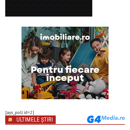
[ays_poll id=2]
ULTIMELE ȘTIRI