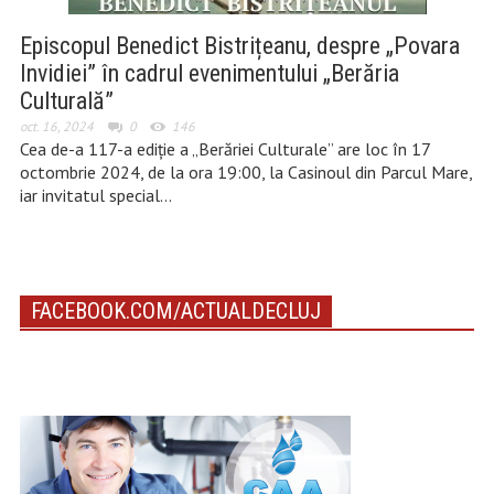
Episcopul Benedict Bistrițeanu, despre „Povara
Invidiei” în cadrul evenimentului „Berăria
Culturală”
oct. 16, 2024
0
146
Cea de-a 117-a ediție a „Berăriei Culturale” are loc în 17
octombrie 2024, de la ora 19:00, la Casinoul din Parcul Mare,
iar invitatul special…
FACEBOOK.COM/ACTUALDECLUJ