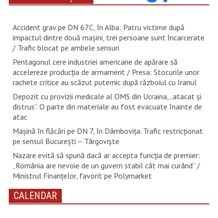
Accident grav pe DN 67C, în Alba: Patru victime după
impactul dintre două mașini, trei persoane sunt încarcerate
/ Trafic blocat pe ambele sensuri
Pentagonul cere industriei americane de apărare să
accelereze producția de armament / Presa: Stocurile unor
rachete critice au scăzut puternic după războiul cu Iranul
Depozit cu provizii medicale al OMS din Ucraina, „atacat și
distrus”. O parte din materiale au fost evacuate înainte de
atac
Mașină în flăcări pe DN 7, în Dâmbovița. Trafic restricționat
pe sensul București – Târgoviște
Nazare evită să spună dacă ar accepta funcția de premier:
„România are nevoie de un guvern stabil cât mai curând” /
Ministrul Finanțelor, favorit pe Polymarket
CALENDAR