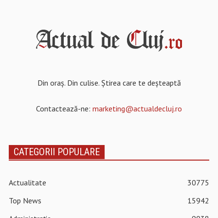
Din oraș. Din culise. Știrea care te deșteaptă
Contactează-ne:
marketing@actualdecluj.ro
CATEGORII POPULARE
Actualitate
30775
Top News
15942