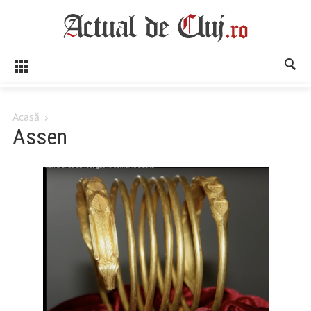
Acasă
Assen