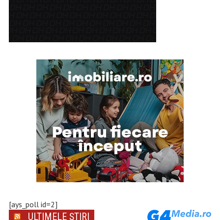
[ays_poll id=2]
ULTIMELE ȘTIRI