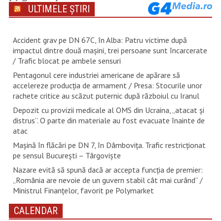
ULTIMELE ȘTIRI
Accident grav pe DN 67C, în Alba: Patru victime după
impactul dintre două mașini, trei persoane sunt încarcerate
/ Trafic blocat pe ambele sensuri
Pentagonul cere industriei americane de apărare să
accelereze producția de armament / Presa: Stocurile unor
rachete critice au scăzut puternic după războiul cu Iranul
Depozit cu provizii medicale al OMS din Ucraina, „atacat și
distrus”. O parte din materiale au fost evacuate înainte de
atac
Mașină în flăcări pe DN 7, în Dâmbovița. Trafic restricționat
pe sensul București – Târgoviște
Nazare evită să spună dacă ar accepta funcția de premier:
„România are nevoie de un guvern stabil cât mai curând” /
Ministrul Finanțelor, favorit pe Polymarket
CALENDAR