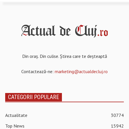
Din oraș. Din culise. Știrea care te deșteaptă
Contactează-ne:
marketing@actualdecluj.ro
CATEGORII POPULARE
Actualitate
30774
Top News
15942