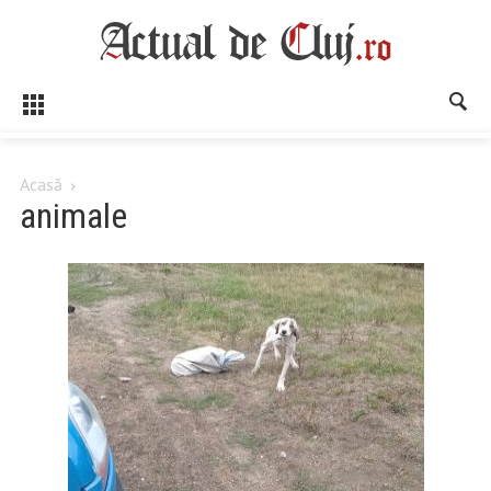
Acasă
animale