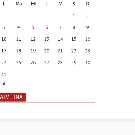
L
Ma
Mi
J
V
S
D
1
2
3
4
5
6
7
8
9
10
11
12
13
14
15
16
17
18
19
20
21
22
23
24
25
26
27
28
29
30
31
iul.
ALVERNA