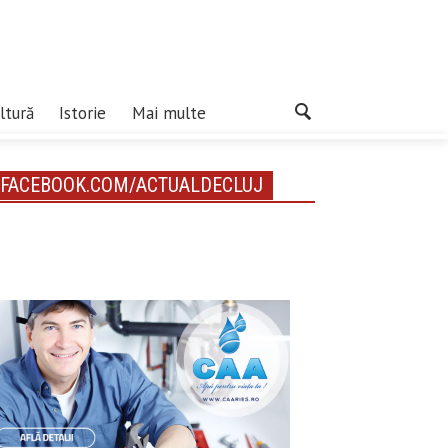
ltură
Istorie
Mai multe
FACEBOOK.COM/ACTUALDECLUJ