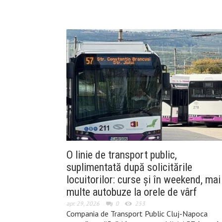
O linie de transport public,
suplimentată după solicitările
locuitorilor: curse și în weekend, mai
multe autobuze la orele de vârf
apr. 29, 2026
0
253
Compania de Transport Public Cluj-Napoca