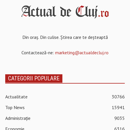
Din oraș. Din culise. Știrea care te deșteaptă
Contactează-ne:
marketing@actualdecluj.ro
CATEGORII POPULARE
Actualitate
30766
Top News
15941
Administrație
9035
Economie
6316