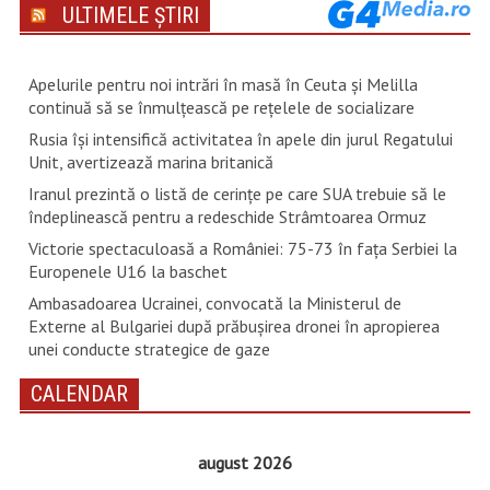
ULTIMELE ȘTIRI
Apelurile pentru noi intrări în masă în Ceuta şi Melilla
continuă să se înmulţească pe reţelele de socializare
Rusia își intensifică activitatea în apele din jurul Regatului
Unit, avertizează marina britanică
Iranul prezintă o listă de cerinţe pe care SUA trebuie să le
îndeplinească pentru a redeschide Strâmtoarea Ormuz
Victorie spectaculoasă a României: 75-73 în fața Serbiei la
Europenele U16 la baschet
Ambasadoarea Ucrainei, convocată la Ministerul de
Externe al Bulgariei după prăbușirea dronei în apropierea
unei conducte strategice de gaze
CALENDAR
august 2026