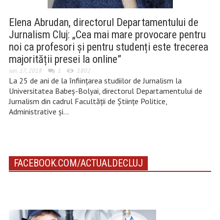
Elena Abrudan, directorul Departamentului de
Jurnalism Cluj: „Cea mai mare provocare pentru
noi ca profesori și pentru studenți este trecerea
majorității presei la online”
iun. 17, 2018
1
1802
La 25 de ani de la înființarea studiilor de Jurnalism la
Universitatea Babeș-Bolyai, directorul Departamentului de
Jurnalism din cadrul Facultății de Științe Politice,
Administrative și…
FACEBOOK.COM/ACTUALDECLUJ