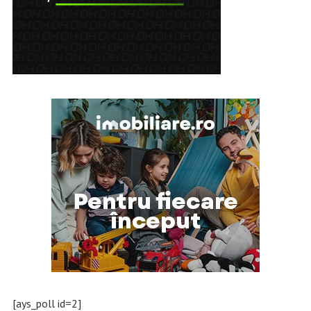
[ays_poll id=2]