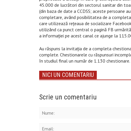
45.000 de lucrători din sectorul sanitar din toate
(din baza de date a CCDSS; aceste persoane au 
completare, având posibilitatea de a completa un
care utilizează reţeaua de socializare Facebook, 
utilizând ca punct central o pagină FB urmărit
a informaţiei pe acest canal ce ajunge la 115.00
Au răspuns la invitaţia de a completa chestionar
complete. Chestionarele cu răspunsuri incomplet
în studiul final un număr de 1.130 chestionare.
NICI UN COMENTARIU
Scrie un comentariu