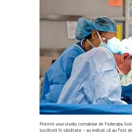
Potrivit unui studiu comabdar de Federaţia Sol
lucrătorii în sănătate – au indicat că au fost d