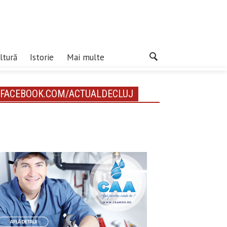
ltură
Istorie
Mai multe
FACEBOOK.COM/ACTUALDECLUJ