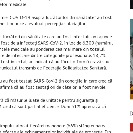
telor medicale.
miei COVID-19 asupra lucrătorilor din sănătate” au fost
hestionar ce a evaluat percepţia salariaţilor.
l lucrători din sănătate care au fost infectaţi, am ajunge
u fost deja infectaţi SARS-CoV-2, în loc de 6.300 (numărul
stentele medicale au ponderea cea mai mare din totalul
are de infectare dintre categoriile profesionale. 18,2%
u fost infectaţi au indicat că au făcut o formă gravă sau
unicatul transmis de Federaţia Solidaritatea Sanitară.
 au fost testaţi SARS-CoV-2 (în condiţiile în care cred că
afirmă că au fost testaţi ori de câte ori a fost nevoie.
ă că măsurile luate de unitate pentru siguranţa şi
6% cred că sunt parţial eficiente. Doar 31% apreciază că
[
timpului alocat fiecărei manopere (66%) şi îngreunarea
le efecte ale echipamentelor individuale de protecţie. Din