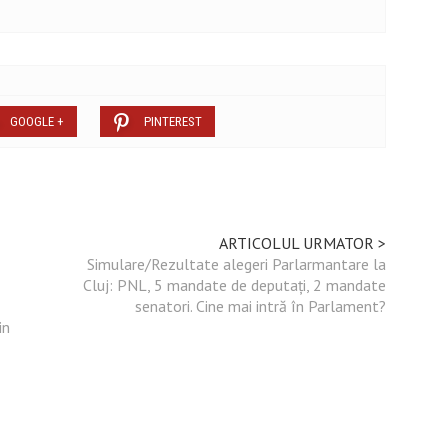
GOOGLE +
PINTEREST
ARTICOLUL URMATOR >
Simulare/Rezultate alegeri Parlarmantare la
Cluj: PNL, 5 mandate de deputați, 2 mandate
senatori. Cine mai intră în Parlament?
in