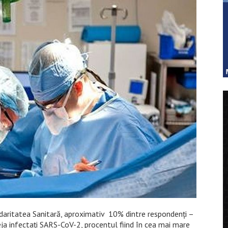
idaritatea Sanitară, aproximativ 10% dintre respondenți –
eja infectaţi SARS-CoV-2, procentul fiind în cea mai mare