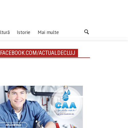
ltură
Istorie
Mai multe
FACEBOOK.COM/ACTUALDECLUJ