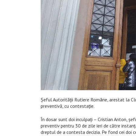
Șeful Autorității Rutiere Române, arestat la Clu
preventivă, cu contestație.
În dosar sunt doi inculpați – Cristian Anton, ș
preventiv pentru 30 de zile ieri de către instanț
dreptul de a contesta decizia. Pe fond cei doi ce