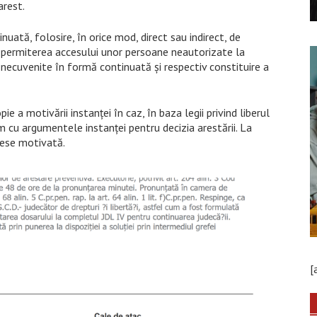
arest.
ată, folosire, în orice mod, direct sau indirect, de
ri permiterea accesului unor persoane neautorizate la
 necuvenite în formă continuată și respectiv constituire a
pie a motivării instanței în caz, în baza legii privind liberul
im cu argumentele instanței pentru decizia arestării. La
sese motivată.
[