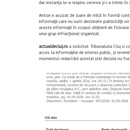
dar instanța le-a respins cererea și i-a trimis în 
Anton e acuzat de luare de mită în formă continu
informații care nu sunt destinate publicității o
aceste informații în scopul obținerii de foloase
unui grup infracțional organizat.
actualdecluj.ro
a solicitat Tribunalului Cluj o co
acces la informațiile de interes public, și reven
momentul redactării acestei știri decizia nu fu