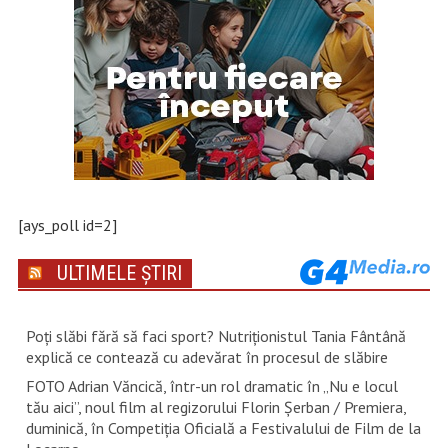
[ays_poll id=2]
ULTIMELE ȘTIRI
Poți slăbi fără să faci sport? Nutriționistul Tania Fântână
explică ce contează cu adevărat în procesul de slăbire
FOTO Adrian Văncică, într-un rol dramatic în „Nu e locul
tău aici”, noul film al regizorului Florin Șerban / Premiera,
duminică, în Competiția Oficială a Festivalului de Film de la