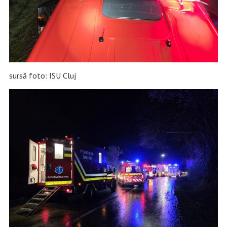
sursă foto: ISU Cluj