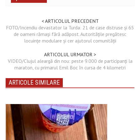
< ARTICOLUL PRECEDENT
FOTO/Incendiu devastator la Turda: 21 de case distruse și 65
de oameni rămași fără adăpost. Autoritățile pregătesc
locuințe modulare și cer ajutorul comunității
ARTICOLUL URMATOR >
VIDEO/Clujul aleargă din nou: peste 9.000 de participanți la
maraton, cu primarul Emil Boc în cursa de 4 kilometri
ARTICOLE SIMILARE