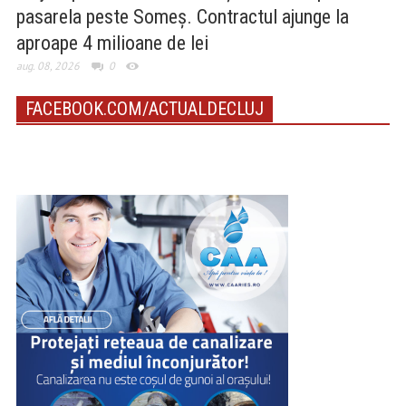
pasarela peste Someș. Contractul ajunge la
aproape 4 milioane de lei
aug. 08, 2026
0
FACEBOOK.COM/ACTUALDECLUJ