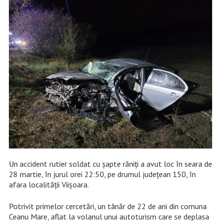
Un accident rutier soldat cu șapte răniți a avut loc în seara de
28 martie, în jurul orei 22:50, pe drumul județean 150, în
afara localității Viișoara.
Potrivit primelor cercetări, un tânăr de 22 de ani din comuna
Ceanu Mare, aflat la volanul unui autoturism care se deplasa