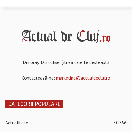
Din oraș. Din culise. Știrea care te deșteaptă
Contactează-ne:
marketing@actualdecluj.ro
CATEGORII POPULARE
Actualitate
30766