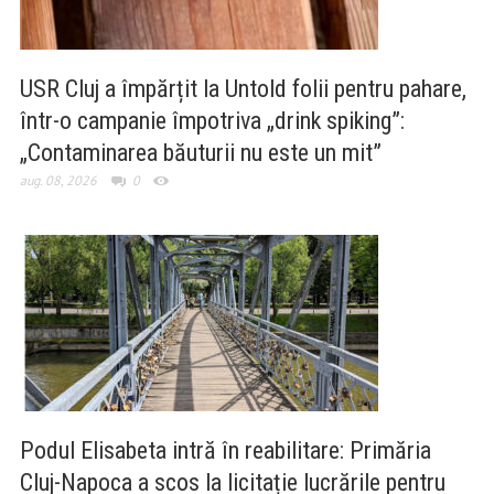
USR Cluj a împărțit la Untold folii pentru pahare,
într-o campanie împotriva „drink spiking”:
„Contaminarea băuturii nu este un mit”
aug. 08, 2026
0
Podul Elisabeta intră în reabilitare: Primăria
Cluj-Napoca a scos la licitație lucrările pentru