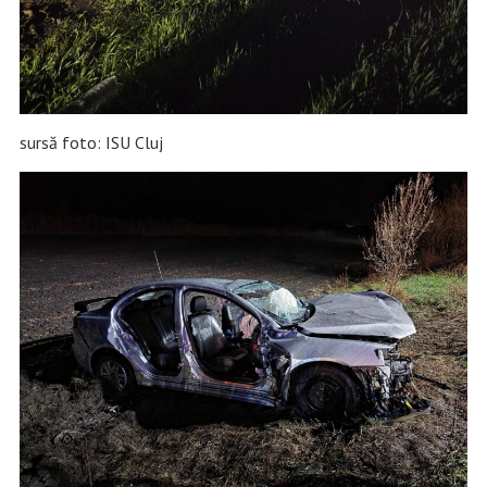
sursă foto: ISU Cluj