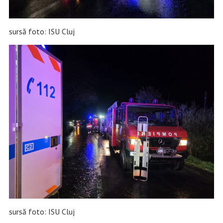
sursă foto: ISU Cluj
sursă foto: ISU Cluj