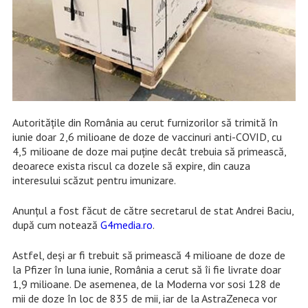
Autoritățile din România au cerut furnizorilor să trimită în
iunie doar 2,6 milioane de doze de vaccinuri anti-COVID, cu
4,5 milioane de doze mai puține decât trebuia să primească,
deoarece exista riscul ca dozele să expire, din cauza
interesului scăzut pentru imunizare.
Anunțul a fost făcut de către secretarul de stat Andrei Baciu,
după cum notează
G4media.ro
.
Astfel, deși ar fi trebuit să primească 4 milioane de doze de
la Pfizer în luna iunie, România a cerut să îi fie livrate doar
1,9 milioane. De asemenea, de la Moderna vor sosi 128 de
mii de doze în loc de 835 de mii, iar de la AstraZeneca vor