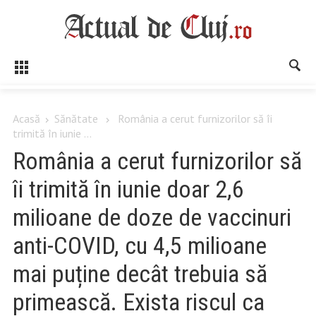
Acasă
Sănătate
România a cerut furnizorilor să îi
trimită în iunie ...
România a cerut furnizorilor să
îi trimită în iunie doar 2,6
milioane de doze de vaccinuri
anti-COVID, cu 4,5 milioane
mai puține decât trebuia să
primească. Exista riscul ca