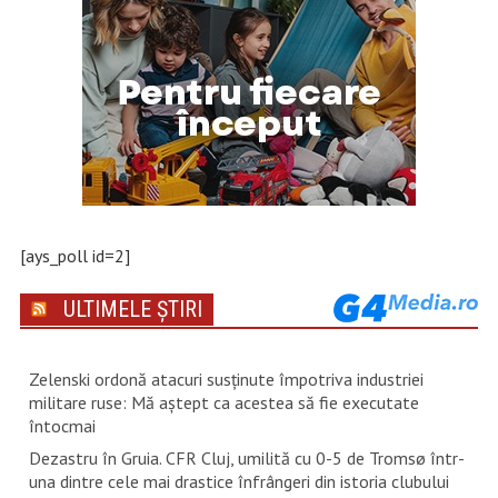
[ays_poll id=2]
ULTIMELE ȘTIRI
Zelenski ordonă atacuri susţinute împotriva industriei
militare ruse: Mă aştept ca acestea să fie executate
întocmai
Dezastru în Gruia. CFR Cluj, umilită cu 0-5 de Tromsø într-
una dintre cele mai drastice înfrângeri din istoria clubului