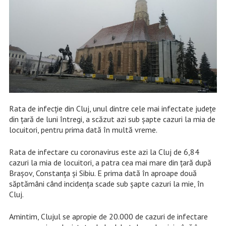
Rata de infecție din Cluj, unul dintre cele mai infectate județe
din țară de luni întregi, a scăzut azi sub șapte cazuri la mia de
locuitori, pentru prima dată în multă vreme.
Rata de infectare cu coronavirus este azi la Cluj de 6,84
cazuri la mia de locuitori, a patra cea mai mare din țară după
Brașov, Constanța și Sibiu. E prima dată în aproape două
săptămâni când incidența scade sub șapte cazuri la mie, în
Cluj.
Amintim, Clujul se apropie de 20.000 de cazuri de infectare