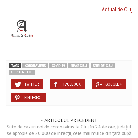
Actual de Cluj
TAGS
CORONAVIRUS
COVID 19
NEWS CLUJ
STIRI DE CLUJ
STIRI DIN CLUJ
TWITTER
FACEBOOK
GOOGLE +
PINTEREST
< ARTICOLUL PRECEDENT
Sute de cazuri noi de coronavirus la Cluj în 24 de ore, județul
se apropie de 20.000 de infecții, cele mai multe din țară după