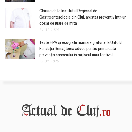
Chirurg de la Institutul Regional de
Gastroenterologie din Cluj, arestat preventiv într-un
dosar de luare de mită
iul. 31, 2026
Teste HPV și ecografii mamare gratuite la Untold.
Fundația Renașterea aduce pentru prima dată
prevenția cancerului în mijlocul unui festival
iul. 31, 2026