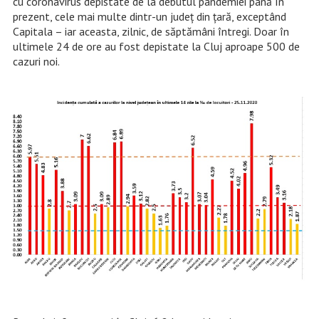
cu coronavirus depistate de la debutul pandemiei până în
prezent, cele mai multe dintr-un județ din țară, exceptând
Capitala – iar aceasta, zilnic, de săptămâni întregi. Doar în
ultimele 24 de ore au fost depistate la Cluj aproape 500 de
cazuri noi.