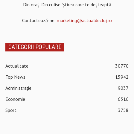
Din oraș. Din culise. Știrea care te deșteaptă
Contactează-ne:
marketing@actualdecluj.ro
CATEGORII POPULARE
Actualitate
30770
Top News
15942
Administrație
9037
Economie
6316
Sport
3758