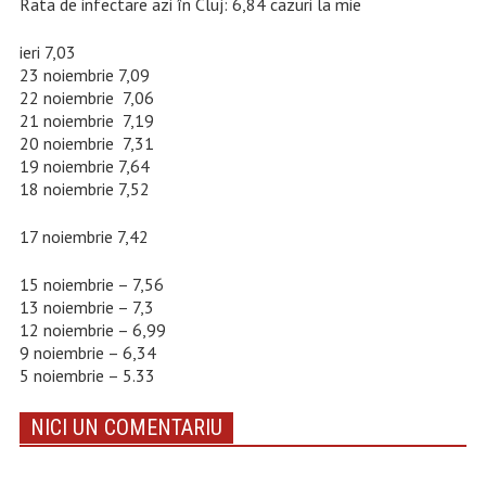
Rata de infectare azi în Cluj: 6,84 cazuri la mie
ieri 7,03
23 noiembrie 7,09
22 noiembrie 7,06
21 noiembrie 7,19
20 noiembrie 7,31
19 noiembrie 7,64
18 noiembrie 7,52
17 noiembrie 7,42
15 noiembrie – 7,56
13 noiembrie – 7,3
12 noiembrie – 6,99
9 noiembrie – 6,34
5 noiembrie – 5.33
NICI UN COMENTARIU