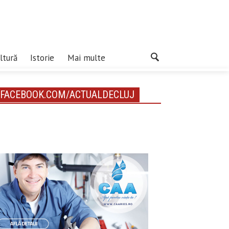
ltură
Istorie
Mai multe
FACEBOOK.COM/ACTUALDECLUJ