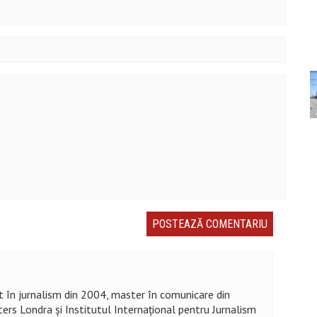
at în jurnalism din 2004, master în comunicare din
ters Londra și Institutul Internațional pentru Jurnalism