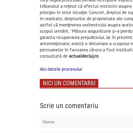
tribunalul a reținut că efectul restrictiv asupr
principiu în orice situație. Concret, dreptul de 
în realitate, drepturilor de proprietate ale cump
astfel că menținerea sechestrului asupra acelor 
scopul urmărit. ”Măsura asigurătorie și-a pierdu
garanta recuperarea prejudiciului, iar în prezent,
antemeționate, există o deturnare a scopului ma
persoanelor în favoarea cărora a fost instituit
consultată de
actualdecluj.ro
.
Aici datele procesului
NICI UN COMENTARIU
Scrie un comentariu