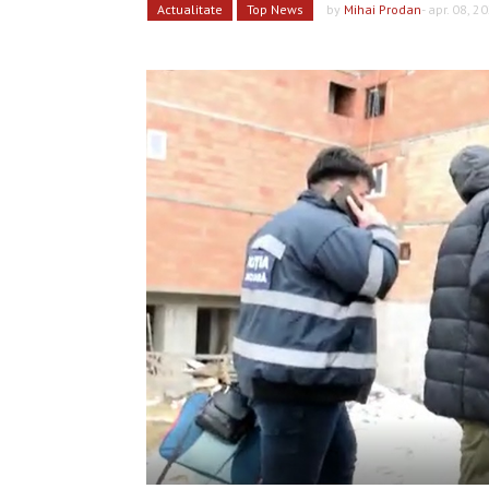
Actualitate
Top News
by
Mihai Prodan
- apr. 08, 2