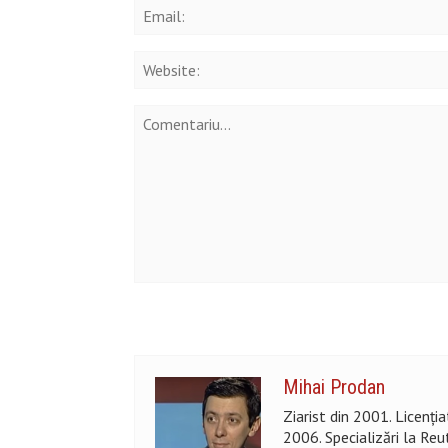
Mihai Prodan
Ziarist din 2001. Licenți
2006. Specializări la Reu