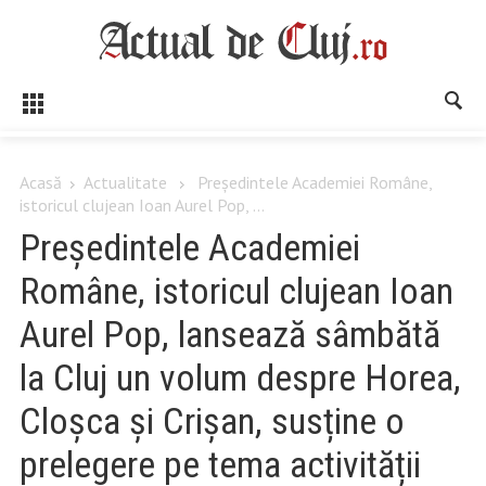
Acasă
Actualitate
Președintele Academiei Române,
istoricul clujean Ioan Aurel Pop, ...
Președintele Academiei
Române, istoricul clujean Ioan
Aurel Pop, lansează sâmbătă
la Cluj un volum despre Horea,
Cloșca și Crișan, susține o
prelegere pe tema activității