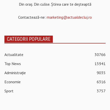
Din oraș. Din culise. Știrea care te deșteaptă
Contactează-ne:
marketing@actualdecluj.ro
CATEGORII POPULARE
Actualitate
30766
Top News
15941
Administrație
9035
Economie
6316
Sport
3757