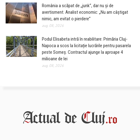
România a scăpat de „junk”, dar nu și de
avertisment. Analist economic: „Nu am câștigat
nimic, am evitat o pierdere”
aug. 08, 2026
Podul Elisabeta intră în reabilitare: Primăria Cluj-
Napoca a scos la licitație lucrările pentru pasarela
peste Someș. Contractul ajunge la aproape 4
milioane de lei
aug. 08, 2026