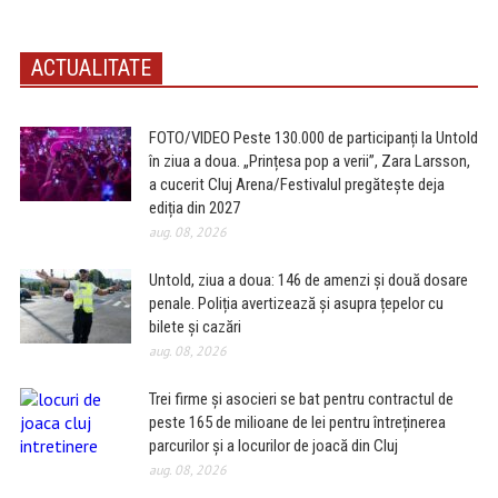
ACTUALITATE
FOTO/VIDEO Peste 130.000 de participanți la Untold
în ziua a doua. „Prințesa pop a verii”, Zara Larsson,
a cucerit Cluj Arena/Festivalul pregătește deja
ediția din 2027
aug. 08, 2026
Untold, ziua a doua: 146 de amenzi și două dosare
penale. Poliția avertizează și asupra țepelor cu
bilete și cazări
aug. 08, 2026
Trei firme și asocieri se bat pentru contractul de
peste 165 de milioane de lei pentru întreținerea
parcurilor și a locurilor de joacă din Cluj
aug. 08, 2026