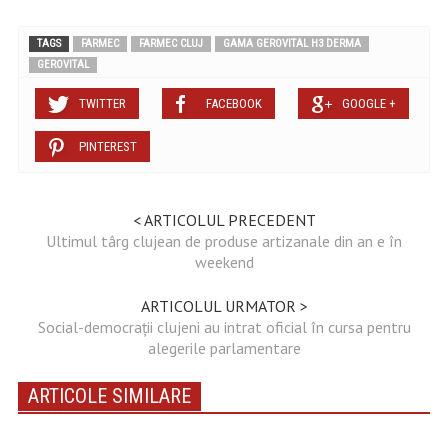
TAGS
FARMEC
FARMEC CLUJ
GAMA GEROVITAL H3 DERMA
GEROVITAL
TWITTER
FACEBOOK
GOOGLE +
PINTEREST
< ARTICOLUL PRECEDENT
Ultimul târg clujean de produse artizanale din an e în
weekend
ARTICOLUL URMATOR >
Social-democrații clujeni au intrat oficial în cursa pentru
alegerile parlamentare
ARTICOLE SIMILARE