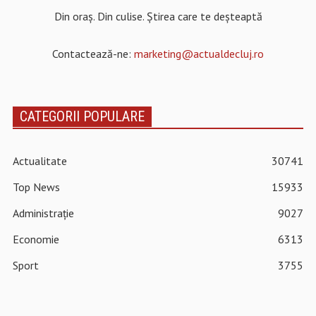
Din oraș. Din culise. Știrea care te deșteaptă
Contactează-ne:
marketing@actualdecluj.ro
CATEGORII POPULARE
Actualitate
30741
Top News
15933
Administrație
9027
Economie
6313
Sport
3755