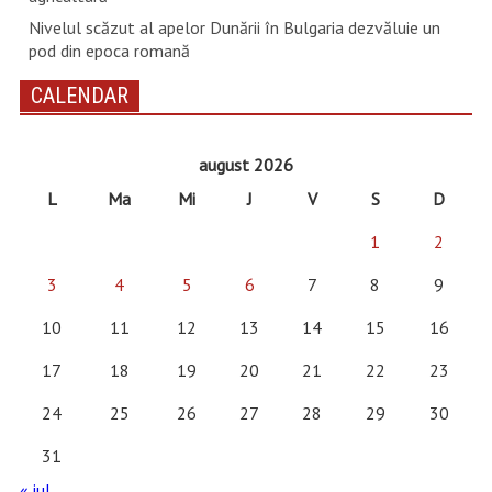
Nivelul scăzut al apelor Dunării în Bulgaria dezvăluie un
pod din epoca romană
CALENDAR
august 2026
L
Ma
Mi
J
V
S
D
1
2
3
4
5
6
7
8
9
10
11
12
13
14
15
16
17
18
19
20
21
22
23
24
25
26
27
28
29
30
31
« iul.