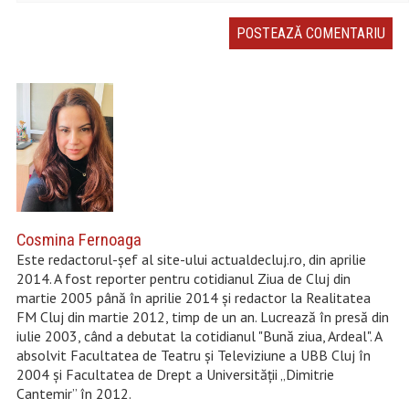
Cosmina Fernoaga
Este redactorul-șef al site-ului actualdecluj.ro, din aprilie
2014. A fost reporter pentru cotidianul Ziua de Cluj din
martie 2005 până în aprilie 2014 şi redactor la Realitatea
FM Cluj din martie 2012, timp de un an. Lucrează în presă din
iulie 2003, când a debutat la cotidianul "Bună ziua, Ardeal". A
absolvit Facultatea de Teatru şi Televiziune a UBB Cluj în
2004 şi Facultatea de Drept a Universităţii „Dimitrie
Cantemir” în 2012.