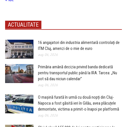
ACTUALITATE
16 angajatori din industria alimentară controlați de
ITM Cluj, amenzi de o mie de euro
aug. 06, 2026
Primăria amână decizia privind banda dedicată
pentru transportul public până la IRA. Tarcea: „Nu
pot să dau niciun calendar”
aug. 06, 2026
O mașină furată în urmă cu două nopți din Cluj-
Napoca a fost găsită ieri în Gilău, avea plăcuțele
demontate, victima a primit-o înapoi pe platformă
aug. 06, 2026