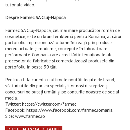
tutoriale video.
Despre Farmec SA Cluj-Napoca
Farmec SA Cluj-Napoca, cel mai mare producător român de
cosmetice, este un brand emblemă pentru România, al cărui
portofoliu impresionează o lume întreagă prin produse
mereu actuale și moderne, concepute în laboratoare
performante. Compania are acreditări internaționale ale
proceselor de fabricație și comercializează produsele din
portofoliu în peste 30 țări.
Pentru a fi la curent cu ultimele noutăţi legate de brand,
sfaturi utile din partea specialiştilor noştri, surprize şi
concursuri ne puteţi urmări şi pe conturile noastre de social
media.
Twitter: https://twitter.com/farmec
Facebook: https://www.facebook.com/farmec.romania
Site: www.farmec.ro