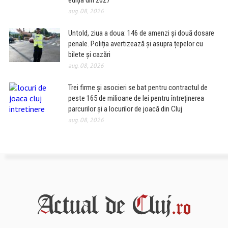
ediția din 2027
aug. 08, 2026
Untold, ziua a doua: 146 de amenzi și două dosare
penale. Poliția avertizează și asupra țepelor cu
bilete și cazări
aug. 08, 2026
Trei firme și asocieri se bat pentru contractul de
peste 165 de milioane de lei pentru întreținerea
parcurilor și a locurilor de joacă din Cluj
aug. 08, 2026