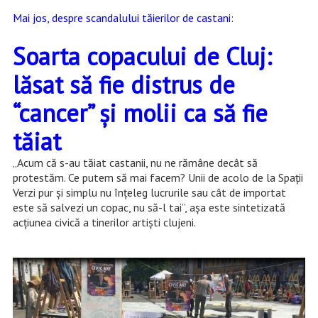
Mai jos, despre scandalului tăierilor de castani:
Soarta copacului de Cluj:
lăsat să fie distrus de
“cancer” și molii ca să fie
tăiat
„Acum că s-au tăiat castanii, nu ne rămâne decât să
protestăm. Ce putem să mai facem? Unii de acolo de la Spații
Verzi pur și simplu nu înțeleg lucrurile sau cât de importat
este să salvezi un copac, nu să-l tai”, așa este sintetizată
acțiunea civică a tinerilor artiști clujeni.