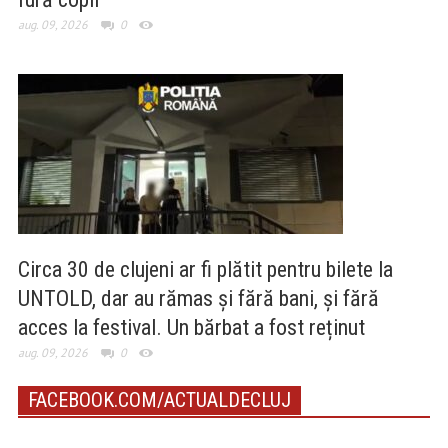
aug. 09, 2026
0
Circa 30 de clujeni ar fi plătit pentru bilete la
UNTOLD, dar au rămas și fără bani, și fără
acces la festival. Un bărbat a fost reținut
aug. 09, 2026
0
FACEBOOK.COM/ACTUALDECLUJ