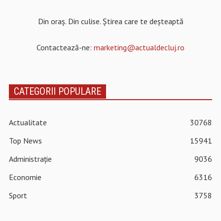
Din oraș. Din culise. Știrea care te deșteaptă
Contactează-ne:
marketing@actualdecluj.ro
CATEGORII POPULARE
Actualitate
30768
Top News
15941
Administrație
9036
Economie
6316
Sport
3758