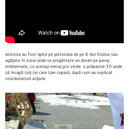
Acestea au fost lipite pe pietonala de pe B-dul Eroilor sau
agățate în zona unde se pregătește un desen pe pavaj
emblematic, cu același mesaj pro verde: o prăpastie 3D unde
să încapă toți cei care taie copacii, după cum au explicat
coordonatorii acțiunii.