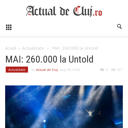
Acasă
Actualitate
MAI: 260.000 la Untold
MAI: 260.000 la Untold
Actualitate
by
Actual de Cluj
- aug. 09, 2016
0
367