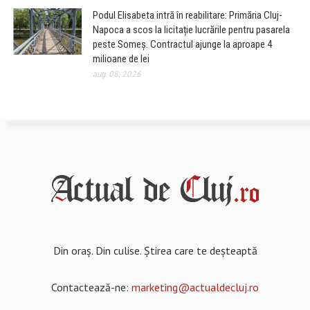
Podul Elisabeta intră în reabilitare: Primăria Cluj-
Napoca a scos la licitație lucrările pentru pasarela
peste Someș. Contractul ajunge la aproape 4
milioane de lei
aug. 08, 2026
Din oraș. Din culise. Știrea care te deșteaptă
Contactează-ne:
marketing@actualdecluj.ro