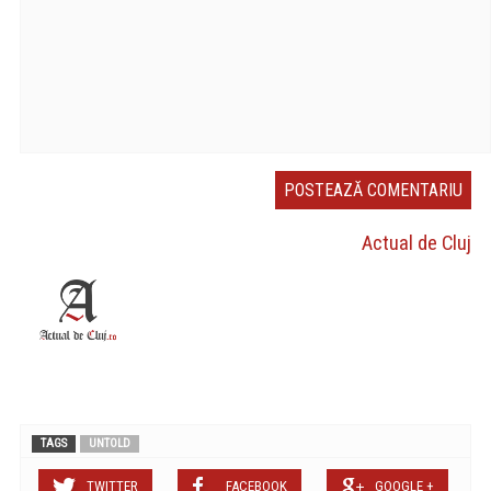
Actual de Cluj
TAGS
UNTOLD
TWITTER
FACEBOOK
GOOGLE +