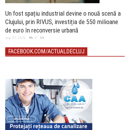
Un fost spațiu industrial devine o nouă scenă a
Clujului, prin RIVUS, investiția de 550 milioane
de euro în reconversie urbană
aug. 07, 2026
0
FACEBOOK.COM/ACTUALDECLUJ