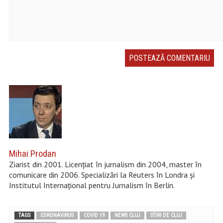
Mihai Prodan
Ziarist din 2001. Licențiat în jurnalism din 2004, master în
comunicare din 2006. Specializări la Reuters în Londra și
Institutul Internațional pentru Jurnalism în Berlin.
TAGS
CORONAVIRUS
COVID 19
NEWS CLUJ
STIRI DE CLUJ