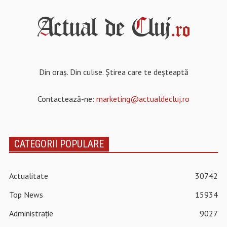
Din oraș. Din culise. Știrea care te deșteaptă
Contactează-ne:
marketing@actualdecluj.ro
CATEGORII POPULARE
Actualitate
30742
Top News
15934
Administrație
9027