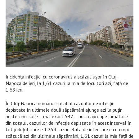
Incidența infecției cu coronavirus a scăzut ușor în Cluj-
Napoca de ieri, la 1,61 cazuri la mia de locuitori azi, față de
1,68 ieri.
În Cluj-Napoca numărul total al cazurilor de infecție
depistate în ultimele două săptămâni ajunge azi la puțin
peste cinci sute – mai exact 542 – adică aproape jumătate
din totalul cazurilor de infecție depistate în acest interval în
tot județul, care e 1.254 cazuri. Rata de infectare e cea mai
scăzută azi din ultimele săptămâni, 1,61 cazuri la mie față de