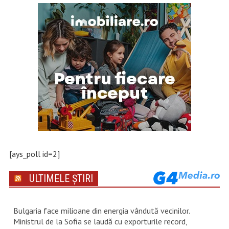
[ays_poll id=2]
ULTIMELE ȘTIRI
Bulgaria face milioane din energia vândută vecinilor.
Ministrul de la Sofia se laudă cu exporturile record,