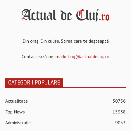
Din oraș. Din culise. Știrea care te deșteaptă
Contactează-ne:
marketing@actualdecluj.ro
CATEGORII POPULARE
Actualitate
30756
Top News
15938
Administrație
9033