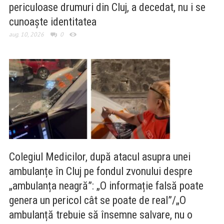
periculoase drumuri din Cluj, a decedat, nu i se
cunoaște identitatea
aug. 10, 2026
0
Colegiul Medicilor, după atacul asupra unei
ambulanțe în Cluj pe fondul zvonului despre
„ambulanța neagră”: „O informație falsă poate
genera un pericol cât se poate de real”/„O
ambulanță trebuie să însemne salvare, nu o