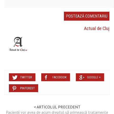
Actual de Cluj
TWITTER
FACEBOOK
GOOGLE +
PINTEREST
< ARTICOLUL PRECEDENT
Pacienții vor avea de acum dreptul să primească tratamente