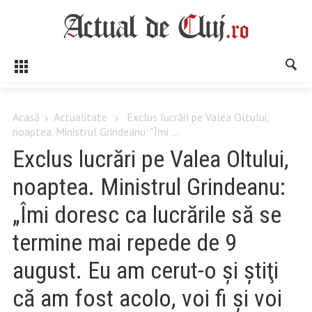
Acasă
Actualitate
Exclus lucrări pe Valea Oltului,
noaptea. Ministrul Grindeanu: "Îmi ...
Exclus lucrări pe Valea Oltului,
noaptea. Ministrul Grindeanu:
„Îmi doresc ca lucrările să se
termine mai repede de 9
august. Eu am cerut-o şi ştiţi
că am fost acolo, voi fi şi voi