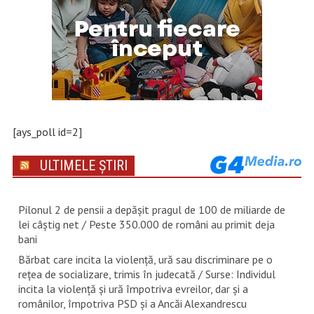
[ays_poll id=2]
ULTIMELE ȘTIRI
Pilonul 2 de pensii a depășit pragul de 100 de miliarde de
lei câștig net / Peste 350.000 de români au primit deja
bani
Bărbat care incita la violență, ură sau discriminare pe o
rețea de socializare, trimis în judecată / Surse: Individul
incita la violență și ură împotriva evreilor, dar și a
românilor, împotriva PSD și a Ancăi Alexandrescu