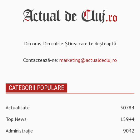
Din oraș. Din culise. Știrea care te deșteaptă
Contactează-ne:
marketing@actualdecluj.ro
CATEGORII POPULARE
Actualitate
30784
Top News
15944
Administrație
9042