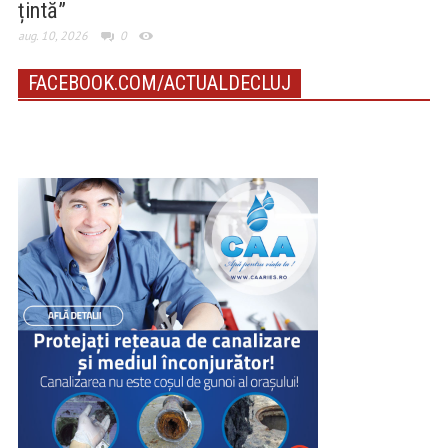
țintă”
aug. 10, 2026
0
FACEBOOK.COM/ACTUALDECLUJ