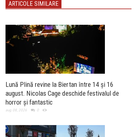
ARTICOLE SIMILARE
Lună Plină revine la Biertan între 14 și 16
august. Nicolas Cage deschide festivalul de
horror și fantastic
aug. 08, 2026
0