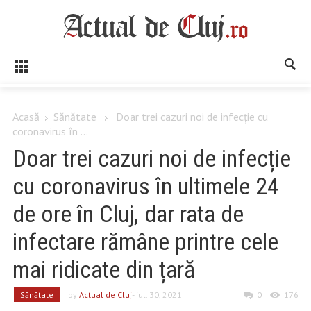
Acasă
Sănătate
Doar trei cazuri noi de infecție cu
coronavirus în ...
Doar trei cazuri noi de infecție
cu coronavirus în ultimele 24
de ore în Cluj, dar rata de
infectare rămâne printre cele
mai ridicate din țară
Sănătate
by
Actual de Cluj
- iul. 30, 2021
0
176