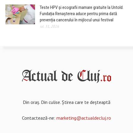
Teste HPV și ecografii mamare gratuite la Untold.
Fundația Renașterea aduce pentru prima dată
prevenția cancerului în mijlocul unui festival
iul. 31, 2026
Din oraș. Din culise. Știrea care te deșteaptă
Contactează-ne:
marketing@actualdecluj.ro