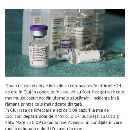
Doar trei cazuri noi de infecție cu coronavirus în ultimele 24
de ore în Cluj în condițiile în care ieri au fost înregistrate cele
mai multe cazuri noi din ultimele săptămâni. Incidența însă
rămâne printre cele mai ridicate din țară.
În Cluj rata de infectare e azi de 0.08 cazuri la mia de
locuitori, depășit doar de Ilfov cu 0,17, București cu 0,10 și
Satu Mare cu 0,09 cazuri la mie. Aceasta, în condițiile în care
media națională e de 0,05 cazuri la mie.