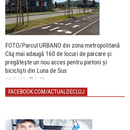
FOTO/Parcul URBANO din zona metropolitană
Cluj mai adaugă 160 de locuri de parcare și
pregătește un nou acces pentru pietoni și
bicicliști din Luna de Sus
aug. 08, 2026
0
FACEBOOK.COM/ACTUALDECLUJ