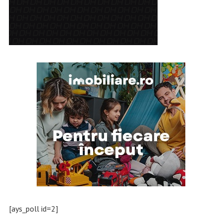
[ays_poll id=2]