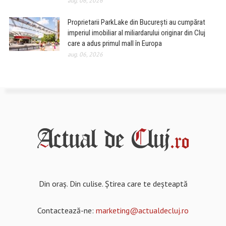
aug. 06, 2026
Proprietarii ParkLake din București au cumpărat
imperiul imobiliar al miliardarului originar din Cluj
care a adus primul mall în Europa
aug. 06, 2026
Din oraș. Din culise. Știrea care te deșteaptă
Contactează-ne:
marketing@actualdecluj.ro