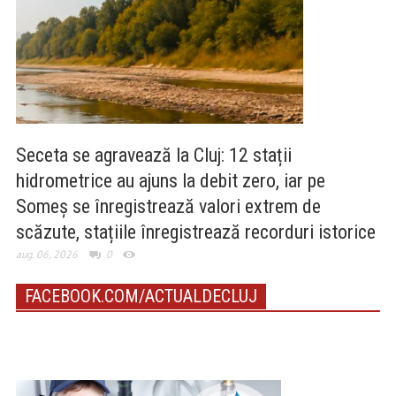
Seceta se agravează la Cluj: 12 stații
hidrometrice au ajuns la debit zero, iar pe
Someș se înregistrează valori extrem de
scăzute, stațiile înregistrează recorduri istorice
aug. 06, 2026
0
FACEBOOK.COM/ACTUALDECLUJ