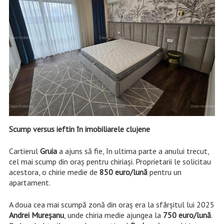
Scump versus ieftin în imobiliarele clujene
Cartierul
Gruia
a ajuns să fie, în ultima parte a anului trecut,
cel mai scump din oraș pentru chiriași. Proprietarii le solicitau
acestora, o chirie medie de
850 euro/lună
pentru un
apartament.
A doua cea mai scumpă zonă din oraș era la sfârșitul lui 2025
Andrei Mureșanu
, unde chiria medie ajungea la
750 euro/lună
.