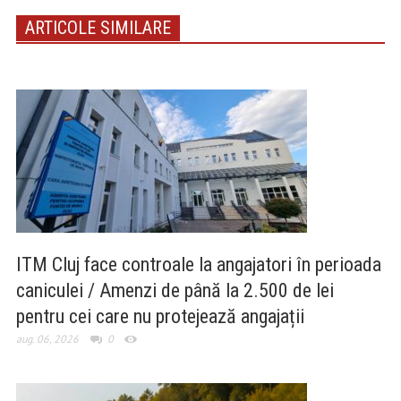
ARTICOLE SIMILARE
ITM Cluj face controale la angajatori în perioada
caniculei / Amenzi de până la 2.500 de lei
pentru cei care nu protejează angajații
aug. 06, 2026
0