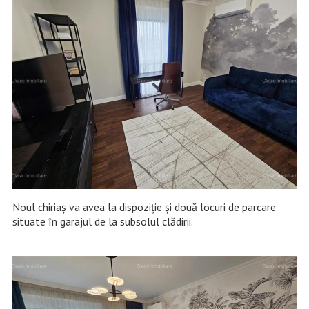
Noul chiriaș va avea la dispoziție și două locuri de parcare
situate în garajul de la subsolul clădirii.