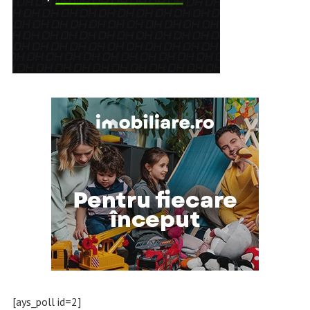
[ays_poll id=2]