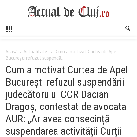
Acasă
Actualitate
Cum a motivat Curtea de Apel
București refuzul suspendă...
Cum a motivat Curtea de Apel
București refuzul suspendării
judecătorului CCR Dacian
Dragoș, contestat de avocata
AUR: „Ar avea consecință
suspendarea activității Curții