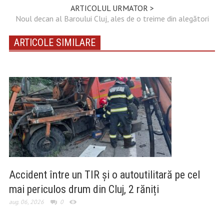
ARTICOLUL URMATOR >
Noul decan al Baroului Cluj, ales de o treime din alegători
ARTICOLE SIMILARE
Accident între un TIR și o autoutilitară pe cel
mai periculos drum din Cluj, 2 răniți
aug. 06, 2026
0