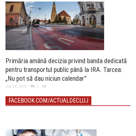
Primăria amână decizia privind banda dedicată
pentru transportul public până la IRA. Tarcea:
„Nu pot să dau niciun calendar”
aug. 06, 2026
0
FACEBOOK.COM/ACTUALDECLUJ