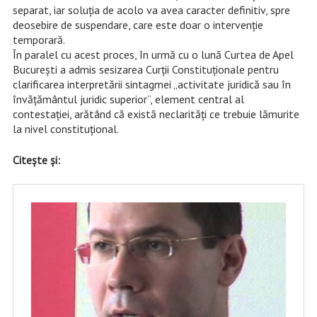
separat, iar soluția de acolo va avea caracter definitiv, spre
deosebire de suspendare, care este doar o intervenție
temporară.
În paralel cu acest proces, în urmă cu o lună Curtea de Apel
București a admis sesizarea Curții Constituționale pentru
clarificarea interpretării sintagmei „activitate juridică sau în
învățământul juridic superior”, element central al
contestației, arătând că există neclarități ce trebuie lămurite
la nivel constituțional.
Citește și: