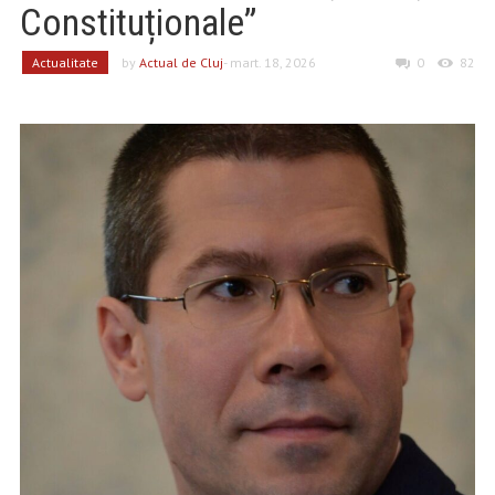
Constituționale”
Actualitate
by
Actual de Cluj
- mart. 18, 2026
0
82