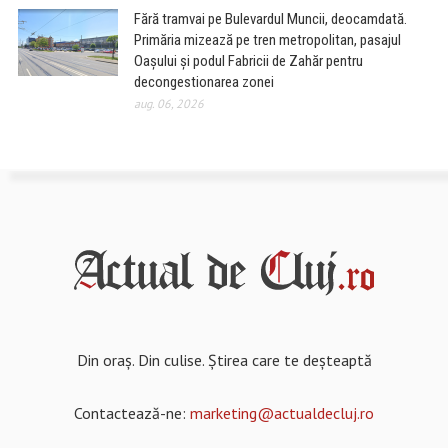
Fără tramvai pe Bulevardul Muncii, deocamdată.
Primăria mizează pe tren metropolitan, pasajul
Oașului și podul Fabricii de Zahăr pentru
decongestionarea zonei
aug. 06, 2026
Din oraș. Din culise. Știrea care te deșteaptă
Contactează-ne:
marketing@actualdecluj.ro