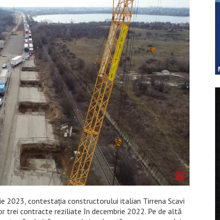
ie 2023, contestația constructorului italian Tirrena Scavi
r trei contracte reziliate în decembrie 2022. Pe de altă