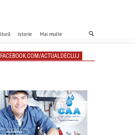
ltură
Istorie
Mai multe
FACEBOOK.COM/ACTUALDECLUJ