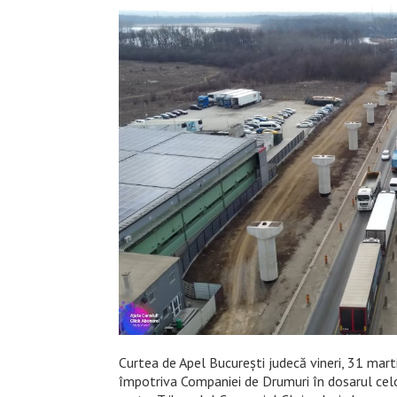
Curtea de Apel București judecă vineri, 31 mart
împotriva Companiei de Drumuri în dosarul celo