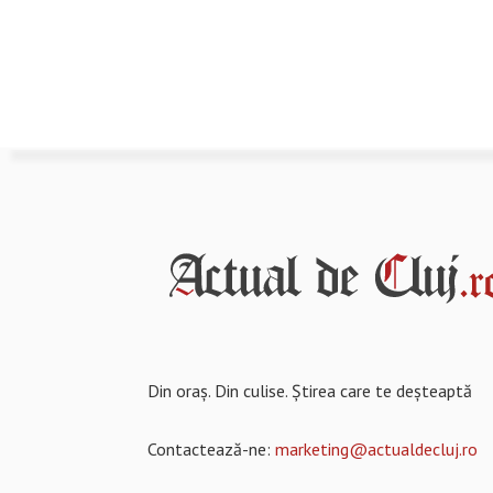
Din oraș. Din culise. Știrea care te deșteaptă
Contactează-ne:
marketing@actualdecluj.ro