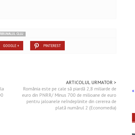
RIBUNALUL CLUJ
GOOGLE +
PINTEREST
ARTICOLUL URMATOR >
la
România este pe cale să piardă 2,8 miliarde de
« 
00
euro din PNRR/ Minus 700 de milioane de euro
pentru jaloanele neîndeplinite din cererea de
plată numărul 2 (Economedia)