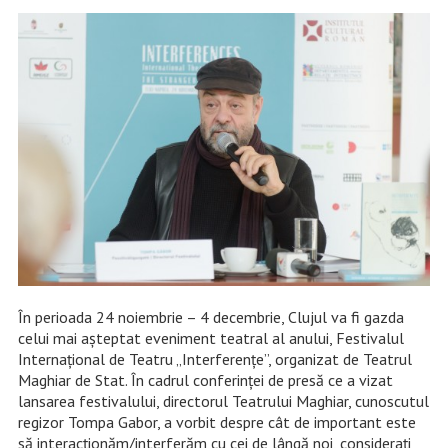
În perioada 24 noiembrie – 4 decembrie, Clujul va fi gazda
celui mai așteptat eveniment teatral al anului, Festivalul
Internațional de Teatru „Interferențe”, organizat de Teatrul
Maghiar de Stat. În cadrul conferinței de presă ce a vizat
lansarea festivalului, directorul Teatrului Maghiar, cunoscutul
regizor Tompa Gabor, a vorbit despre cât de important este
să interacționăm/interferăm cu cei de lângă noi, considerați