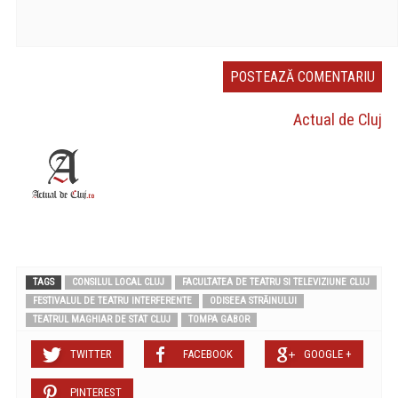
Actual de Cluj
TAGS
CONSILUL LOCAL CLUJ
FACULTATEA DE TEATRU SI TELEVIZIUNE CLUJ
FESTIVALUL DE TEATRU INTERFERENTE
ODISEEA STRĂINULUI
TEATRUL MAGHIAR DE STAT CLUJ
TOMPA GABOR
TWITTER
FACEBOOK
GOOGLE +
PINTEREST