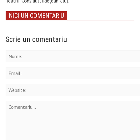
Teatru, Consiliul Județean Cluj.
NICI UN COMENTARIU
Scrie un comentariu