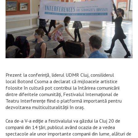
Prezent la conferință, liderul UDMR Cluj, consiliderul
local Botond Csoma a declarat că mijloacele artistice
folosite în cultură pot contribui la întărirea comunicării
dintre diferitele comunități, Festivalul Internațional de
Teatru Interferențe fiind o platformă importantă pentru
dezvoltarea multiculturalității în oraș.
Cea de-a V-a ediție a festivalului va găzdui la Cluj 20 de
companii din 14 ţări, publicul având ocazia de a vedea
spectacole ale unor importante companii din lume, alături de