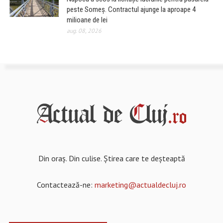
peste Someș. Contractul ajunge la aproape 4
milioane de lei
aug. 08, 2026
Din oraș. Din culise. Știrea care te deșteaptă
Contactează-ne:
marketing@actualdecluj.ro