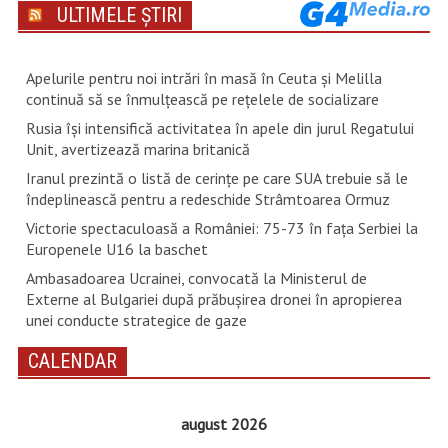
ULTIMELE ȘTIRI
Apelurile pentru noi intrări în masă în Ceuta şi Melilla
continuă să se înmulţească pe reţelele de socializare
Rusia își intensifică activitatea în apele din jurul Regatului
Unit, avertizează marina britanică
Iranul prezintă o listă de cerinţe pe care SUA trebuie să le
îndeplinească pentru a redeschide Strâmtoarea Ormuz
Victorie spectaculoasă a României: 75-73 în fața Serbiei la
Europenele U16 la baschet
Ambasadoarea Ucrainei, convocată la Ministerul de
Externe al Bulgariei după prăbușirea dronei în apropierea
unei conducte strategice de gaze
CALENDAR
august 2026