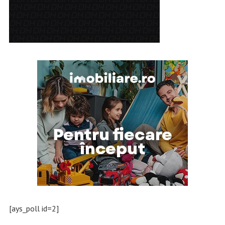
[ays_poll id=2]