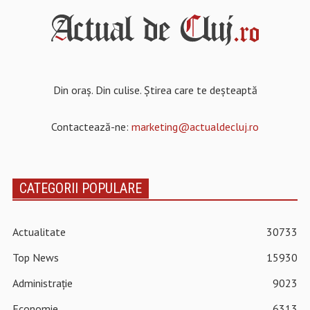
Din oraș. Din culise. Știrea care te deșteaptă
Contactează-ne:
marketing@actualdecluj.ro
CATEGORII POPULARE
Actualitate
30733
Top News
15930
Administrație
9023
Economie
6313