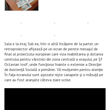
Sala e la etaj. Sub ea, într-o altă încăpere de la parter, un
retroproiector afișează pe un ecran de perete mesajul de
final al proiectului european care viza reabilitarea și dotarea
centrului pentru vârstnici din zona centrală a orașului, pe Șf
Octavian Iosif, unde funcționa înainte o extensie a Direcției
de Asistență Socială a primăriei: Vă mulțumim pentru atenție.
În fața ecranului sunt așezate niște canapele și o măsuță pe
care au fost aranjate câteva ziare scrise.