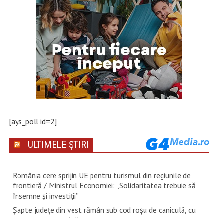
[ays_poll id=2]
ULTIMELE ȘTIRI
România cere sprijin UE pentru turismul din regiunile de
frontieră / Ministrul Economiei: „Solidaritatea trebuie să
însemne și investiții”
Șapte județe din vest rămân sub cod roșu de caniculă, cu