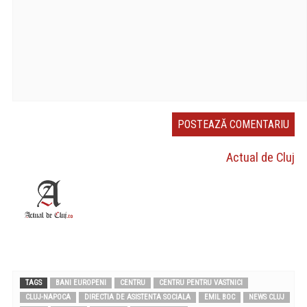
Actual de Cluj
TAGS
BANI EUROPENI
CENTRU
CENTRU PENTRU VASTNICI
CLUJ-NAPOCA
DIRECTIA DE ASISTENTA SOCIALA
EMIL BOC
NEWS CLUJ