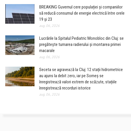
BREAKING Guvernul cere populației și companiilor
să reducă consumul de energie electrică între orele
19 și 23
aug. 06, 2026
Lucrările la Spitalul Pediatric Monobloc din Cluj: se
pregătește turnarea radierului și montarea primei
macarale
aug. 06, 2026
Seceta se agravează la Cluj: 12 stații hidrometrice
au ajuns la debit zero, iar pe Someș se
înregistrează valori extrem de scăzute, stațiile
înregistrează recorduri istorice
aug. 06, 2026