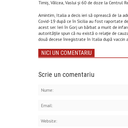
Timiș, Vâlcea, Vaslui și 60 de doze la Centrul 
Amintim, Italia a decis ieri să oprească de la a
Covid-19 după ce în Sicilia au fost raportate de
acest ser. Ieri în Gorj un bărbat a murit de infa
autoritățile spun că nu există o relație de cauza
două decese înregistrate în Italia după vaccin 
NICI UN COMENTARIU
Scrie un comentariu