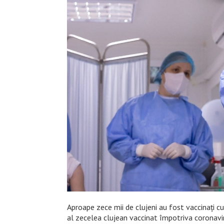
Aproape zece mii de clujeni au fost vaccinați c
al zecelea clujean vaccinat împotriva coronavir