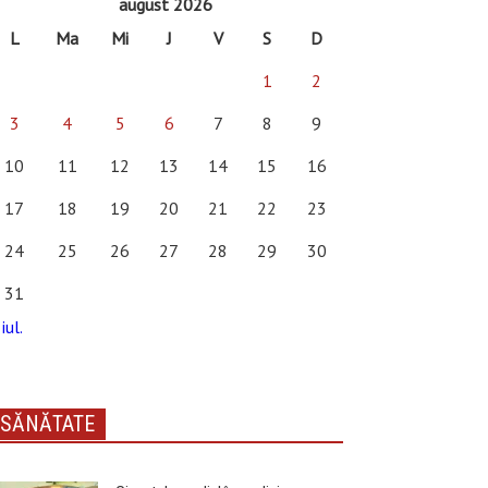
august 2026
L
Ma
Mi
J
V
S
D
1
2
3
4
5
6
7
8
9
10
11
12
13
14
15
16
17
18
19
20
21
22
23
24
25
26
27
28
29
30
31
iul.
SĂNĂTATE