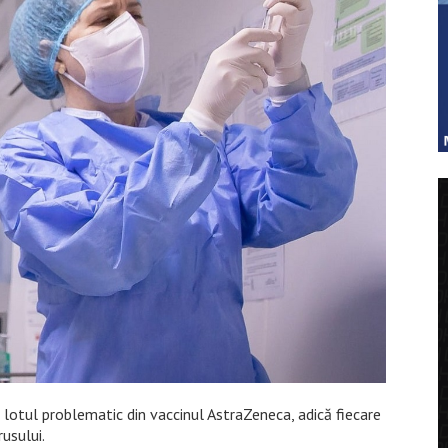
u lotul problematic din vaccinul AstraZeneca, adică fiecare
usului.