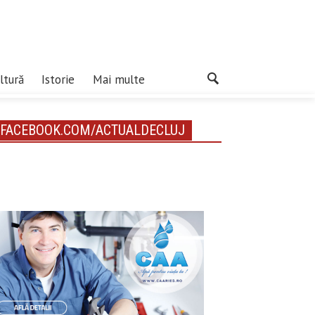
ltură
Istorie
Mai multe
FACEBOOK.COM/ACTUALDECLUJ