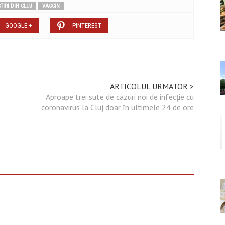
STIRI DIN CLUJ
VACCIN
GOOGLE +
PINTEREST
ARTICOLUL URMATOR >
Aproape trei sute de cazuri noi de infecție cu
coronavirus la Cluj doar în ultimele 24 de ore