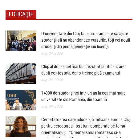
EDUCAŢIE
O universitate din Cluj face program care să ajute
studenții să nu abandoneze cursurile, toți cei nouă
studenți din prima generație iau licența
aug. 04, 2026
Cluj, al doilea cel mai bun rezultat la titularizare
după contestații, dar o treime pică examenul
aug. 04, 2026
14000 de studenți noi într-un an la cea mai mare
universitate din România, din toamnă
aug. 04, 2026
Cercetătoarea care aduce 2,5 milioane euro la Cluj
pentru cercetarea literaturii comparate pe tema
orientalismului: ”Orientalismul românesc și-a