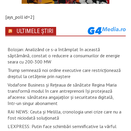
[ays_poll id=2]
ULTIMELE ȘTIRI
Bolojan: Analizând ce s-a întâmplat în această
săptămână, constat o reducere a consumurilor de energie
seara cu 200-300 MW
Trump semnează noi ordine executive care restricţionează
dreptul la cetăţenie prin naştere
Vodafone Business și Rețeaua de sănătate Regina Maria
transformă modul în care antreprenorii își protejează
afacerea: sănătatea angajaților și securitatea digitală,
într-un singur abonament
RAI NEWS: Ceuta și Melilla, cronologia unei crize care nu a
fost niciodată soluționată
L’EXPRESS: Putin face schimbări semnificative la vârful