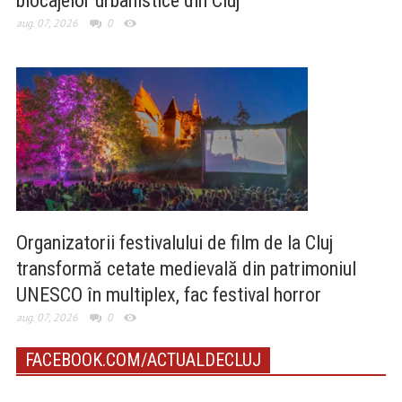
blocajelor urbanistice din Cluj
aug. 07, 2026
0
Organizatorii festivalului de film de la Cluj
transformă cetate medievală din patrimoniul
UNESCO în multiplex, fac festival horror
aug. 07, 2026
0
FACEBOOK.COM/ACTUALDECLUJ