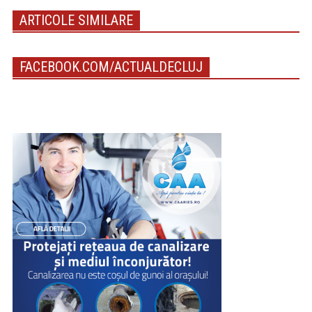
ARTICOLE SIMILARE
FACEBOOK.COM/ACTUALDECLUJ