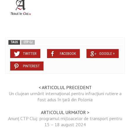
TAGS
CTP CJ
TWITTER
FACEBOOK
GOOGLE +
PINTEREST
< ARTICOLUL PRECEDENT
Un clujean urmărit internațional pentru infracțiuni rutiere a
fost adus în țară din Polonia
ARTICOLUL URMATOR >
Anunț CTP Cluj: programul mijloacelor de transport pentru
15 – 18 august 2024