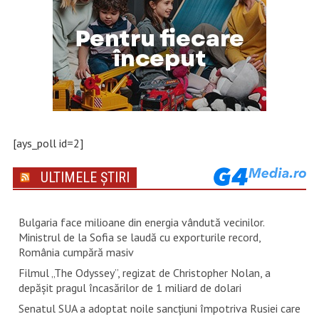
[ays_poll id=2]
ULTIMELE ȘTIRI
Bulgaria face milioane din energia vândută vecinilor.
Ministrul de la Sofia se laudă cu exporturile record,
România cumpără masiv
Filmul „The Odyssey”, regizat de Christopher Nolan, a
depăşit pragul încasărilor de 1 miliard de dolari
Senatul SUA a adoptat noile sancţiuni împotriva Rusiei care