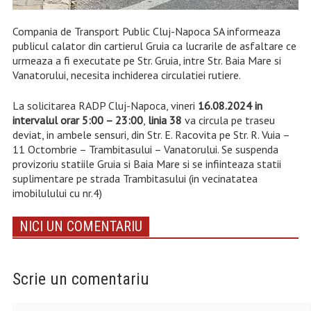
Compania de Transport Public Cluj-Napoca SA informeaza
publicul calator din cartierul Gruia ca lucrarile de asfaltare ce
urmeaza a fi executate pe Str. Gruia, intre Str. Baia Mare si
Vanatorului, necesita inchiderea circulatiei rutiere.
La solicitarea RADP Cluj-Napoca, vineri
16.08.2024 in
intervalul orar 5:00 – 23:00
,
linia 38
va circula pe traseu
deviat, in ambele sensuri, din Str. E. Racovita pe Str. R. Vuia –
11 Octombrie – Trambitasului – Vanatorului. Se suspenda
provizoriu statiile Gruia si Baia Mare si se infiinteaza statii
suplimentare pe strada Trambitasului (in vecinatatea
imobilulului cu nr.4)
NICI UN COMENTARIU
Scrie un comentariu