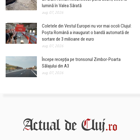
lumină în Valea Sărată
aug. 07, 2026
Coletele din Vestul Europei nu vor mai ocoli Clujul:
Poșta Română a inaugurat o bandă automată de
sortare de 3 milioane de euro
aug. 07, 2026
Începe recepția pe tronsonul Zimbor-Poarta
Sălajului din A3
aug. 07, 2026