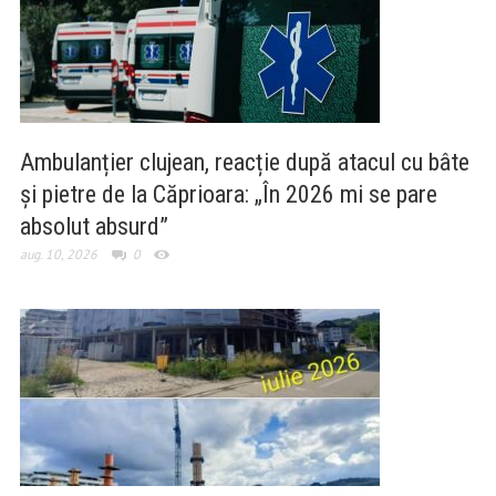
Ambulanțier clujean, reacție după atacul cu bâte
și pietre de la Căprioara: „În 2026 mi se pare
absolut absurd”
aug. 10, 2026
0