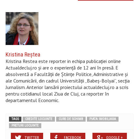
Kristina Reştea
Kristina Restea este reporter in echipa publicației online
Actualdecluj.ro și are o experiență de 12 ani în presă. E
absolventă a Facultății de Științe Politice, Administrative și
ale Comunicării, din cadrul Universității „Babeș-Bolyai”, secția
Jurnalism. Anterior lansării proiectului actualdecluj.ro a scris
pentru cotidianul local Ziua de Cluj, ca reporter în
departamentul Economic.
TAGS
CREDITE LOCUINTE
CURS DE SCHIMB
PIATA IMOBILIARA
PRETURI LOCUINTE
TWITTER
FACEBOOK
GOOGLE +