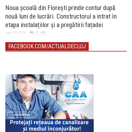
Noua școală din Florești prinde contur după
nouă luni de lucrări. Constructorul a intrat în
etapa instalațiilor și a pregătirii fațadei
aug. 10, 2026
0
FACEBOOK.COM/ACTUALDECLUJ