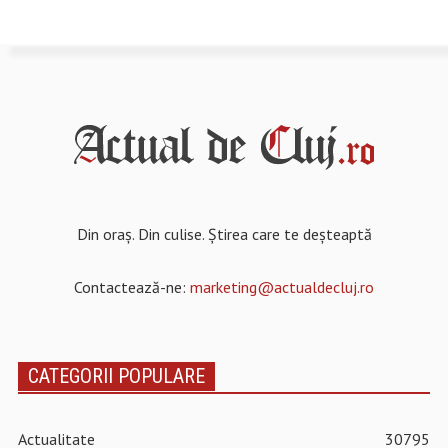
Din oraș. Din culise. Știrea care te deșteaptă
Contactează-ne:
marketing@actualdecluj.ro
CATEGORII POPULARE
Actualitate
30795