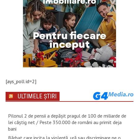
[ays_poll id=2]
ULTIMELE ȘTIRI
Pilonul 2 de pensii a depășit pragul de 100 de miliarde de
lei câștig net / Peste 350.000 de români au primit deja
bani
Bărbat care incita la violență, ură sau discriminare pe o