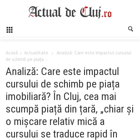
Acasă
Actualitate
Analiză: Care este impactul cursului
de schimb pe piața ...
Analiză: Care este impactul
cursului de schimb pe piața
imobiliară? În Cluj, cea mai
scumpă piață din țară, „chiar și
o mișcare relativ mică a
cursului se traduce rapid în