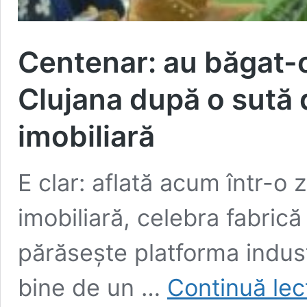
Centenar: au băgat-
Clujana după o sută 
imobiliară
E clar: aflată acum într-o
imobiliară, celebra fabric
părăsește platforma indust
bine de un …
Continuă lec