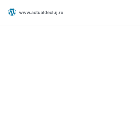
www.actualdecluj.ro