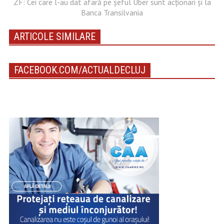
ZF: Cei care l-au dat afară pe şeful Uber sunt acţionari şi la
Banca Transilvania
ARTICOLE SIMILARE
FACEBOOK.COM/ACTUALDECLUJ