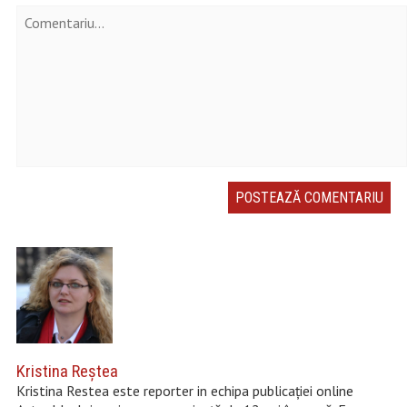
Kristina Reştea
Kristina Restea este reporter in echipa publicației online