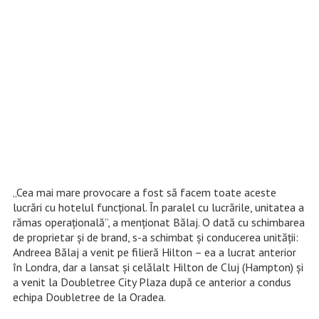
„Cea mai mare provocare a fost să facem toate aceste
lucrări cu hotelul funcţional. În paralel cu lucrările, unitatea a
rămas operaţională”, a menţionat Bălaj. O dată cu schimbarea
de proprietar şi de brand, s-a schimbat şi conducerea unităţii:
Andreea Bălaj a venit pe filieră Hilton – ea a lucrat anterior
în Londra, dar a lansat şi celălalt Hilton de Cluj (Hampton) şi
a venit la Doubletree City Plaza după ce anterior a condus
echipa Doubletree de la Oradea.