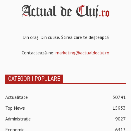
Din oraș. Din culise. Știrea care te deșteaptă
Contactează-ne:
marketing@actualdecluj.ro
CATEGORII POPULARE
Actualitate
30741
Top News
15933
Administrație
9027
Economie
6313