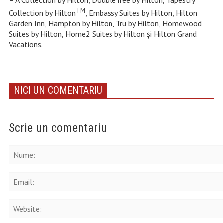
– A Collection by Hilton, DoubleTree by Hilton, Tapestry
TM
Collection by Hilton
, Embassy Suites by Hilton, Hilton
Garden Inn, Hampton by Hilton, Tru by Hilton, Homewood
Suites by Hilton, Home2 Suites by Hilton şi Hilton Grand
Vacations.
NICI UN COMENTARIU
Scrie un comentariu