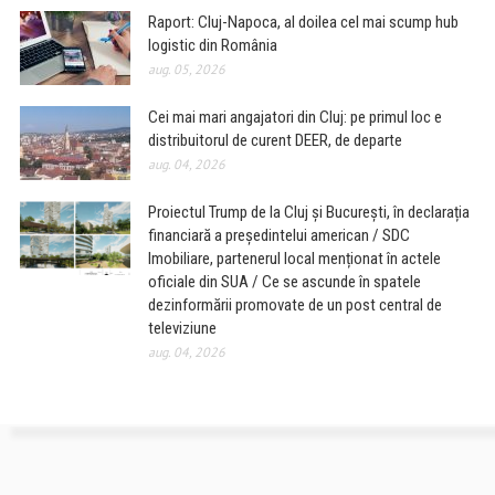
Raport: Cluj-Napoca, al doilea cel mai scump hub
logistic din România
aug. 05, 2026
Cei mai mari angajatori din Cluj: pe primul loc e
distribuitorul de curent DEER, de departe
aug. 04, 2026
Proiectul Trump de la Cluj și București, în declarația
financiară a președintelui american / SDC
Imobiliare, partenerul local menționat în actele
oficiale din SUA / Ce se ascunde în spatele
dezinformării promovate de un post central de
televiziune
aug. 04, 2026